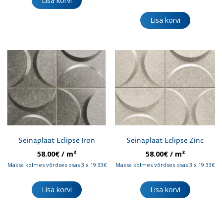
Lisa korvi
Lisa korvi
Seinaplaat Eclipse Iron
Seinaplaat Eclipse Zinc
58.00
€
/ m²
58.00
€
/ m²
Maksa kolmes võrdses osas 3 x 19.33€
Maksa kolmes võrdses osas 3 x 19.33€
Lisa korvi
Lisa korvi