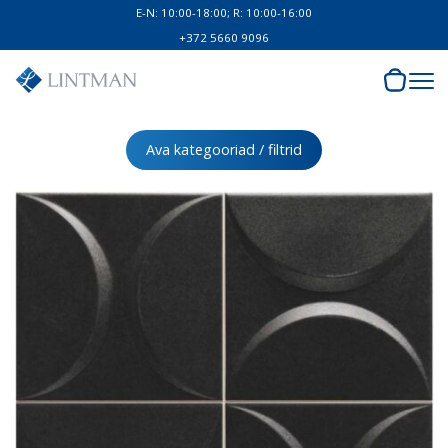
E-N: 10:00-18:00; R: 10:00-16:00
+372 5660 9096
Ava kategooriad / filtrid