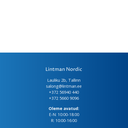
Lintman Nordic
Lauliku 2b, Tallinn
salong@lintman.ee
+372 56940 440
+372 5660 9096
Oleme avatud:
E-N: 10:00-18:00
R: 10:00-16:00