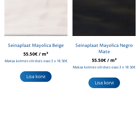
Seinaplaat Mayolica Beige
Seinaplaat Mayolica Negro
Mate
55.50
€
/ m²
55.50
€
/ m²
Maksa kolmes võrdses osas 3 x 18.50€
Maksa kolmes võrdses osas 3 x 18.50€
Lisa korvi
Lisa korvi