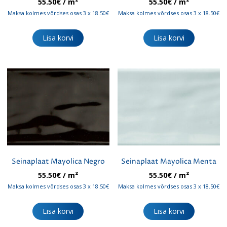
55.50
€
/ m²
55.50
€
/ m²
Maksa kolmes võrdses osas 3 x 18.50€
Maksa kolmes võrdses osas 3 x 18.50€
Lisa korvi
Lisa korvi
Seinaplaat Mayolica Negro
Seinaplaat Mayolica Menta
55.50
€
/ m²
55.50
€
/ m²
Maksa kolmes võrdses osas 3 x 18.50€
Maksa kolmes võrdses osas 3 x 18.50€
Lisa korvi
Lisa korvi