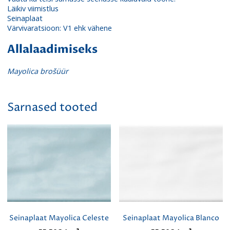
Läikiv viimistlus
Seinaplaat
Värvivaratsioon: V1 ehk vähene
Allalaadimiseks
Mayolica brošüür
Sarnased tooted
Seinaplaat Mayolica Celeste
Seinaplaat Mayolica Blanco