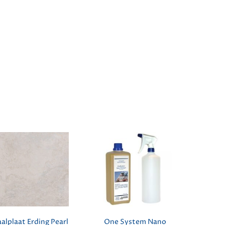
alplaat Erding Pearl
One System Nano