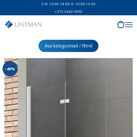
E-N: 10:00-18:00; R: 10:00-16:00
+372 5660 9096
Ava kategooriad / filtrid
-49%