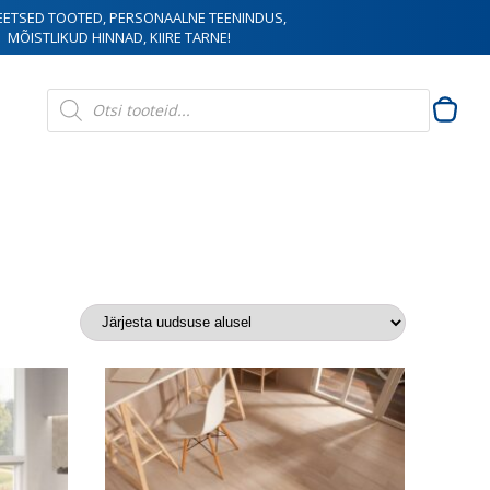
EETSED TOOTED, PERSONAALNE TEENINDUS,
MÕISTLIKUD HINNAD, KIIRE TARNE!
Products
search