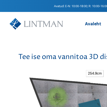
Avatud:
E-N: 10:00-18:00; R: 10:00-16:0
Avaleht
Tee ise oma vannitoa 3D 