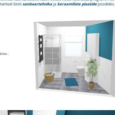
etamisel Eesti
sanitaartehnika
ja
keraamiliste plaatide
poodides.