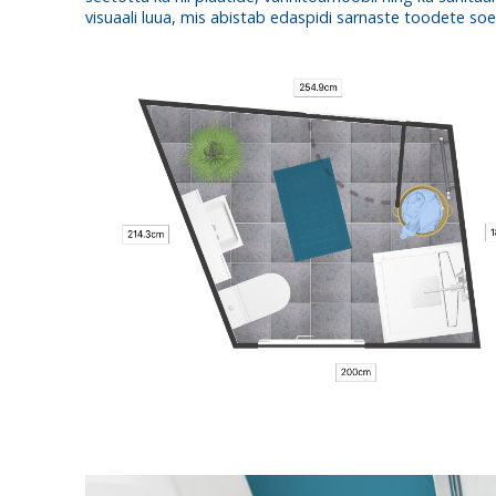
visuaali luua, mis abistab edaspidi sarnaste toodete so