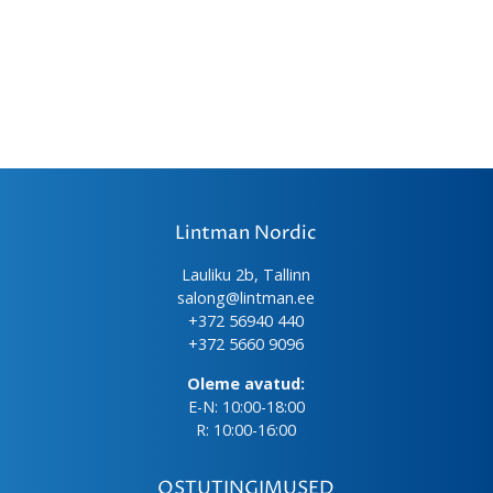
Lintman Nordic
Lauliku 2b, Tallinn
salong@lintman.ee
+372 56940 440
+372 5660 9096
Oleme avatud:
E-N: 10:00-18:00
R: 10:00-16:00
OSTUTINGIMUSED