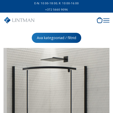
E-N: 10:00-18:00; R: 10:00-16:00
+372 5660 9096
Ava kategooriad / filtrid