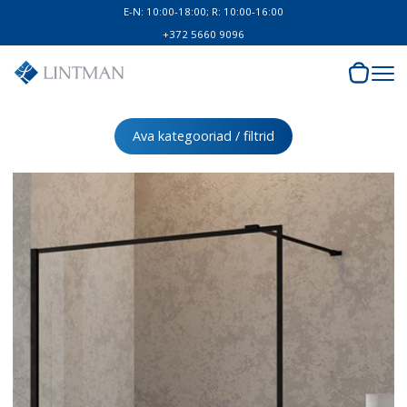
E-N: 10:00-18:00; R: 10:00-16:00
+372 5660 9096
Ava kategooriad / filtrid