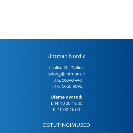
Lintman Nordic
Lauliku 2b, Tallinn
salong@lintman.ee
+372 56940 440
+372 5660 9096
Oleme avatud:
E-N: 10:00-18:00
R: 10:00-16:00
OSTUTINGIMUSED