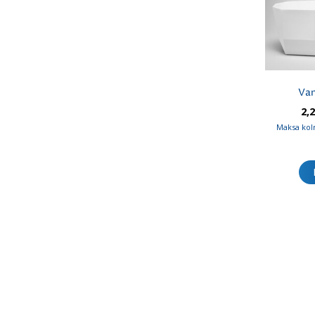
Va
2,
Maksa kol