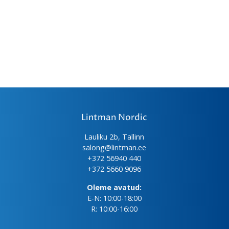
Lintman Nordic
Lauliku 2b, Tallinn
salong@lintman.ee
+372 56940 440
+372 5660 9096
Oleme avatud:
E-N: 10:00-18:00
R: 10:00-16:00